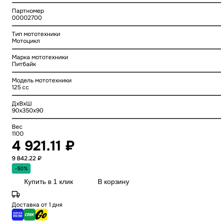
Партномер
00002700
Тип мототехники
Мотоцикл
Марка мототехники
Питбайк
Модель мототехники
125 cc
ДхВхШ
90x350x90
Вес
1100
4 921.11 ₽
9 842.22 ₽
-50%
Купить в 1 клик
В корзину
Доставка от 1 дня