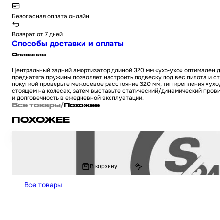
Безопасная оплата онлайн
Возврат от 7 дней
Способы доставки и оплаты
Описание
Центральный задний амортизатор длиной 320 мм «ухо‑ухо» оптимален д
преднатяга пружины позволяет настроить подвеску под вес пилота и ст
покупкой проверьте межосевое расстояние 320 мм, тип крепления «ухо
стоящем на колесах, затем выставьте статический/динамический провис
и долговечность в ежедневной эксплуатации.
Все товары
/
Похожее
ПОХОЖЕЕ
Амортизатор задний центральный на питбайк / мотоцикл Irbis TTR / Ирбис
5 311 ₽
В корзину
6 584.65 ₽
Все товары