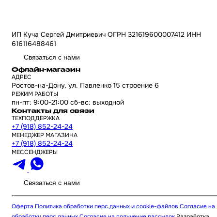
ИП Куча Сергей Дмитриевич ОГРН 321619600007412 ИНН
616116488461
Связаться с нами
Офлайн-магазин
АДРЕС
Ростов-на-Дону, ул. Павленко 15 строение 6
РЕЖИМ РАБОТЫ
пн-пт: 9:00-21:00 сб-вс: выходной
Контакты для связи
ТЕХПОДДЕРЖКА
+7 (918) 852-24-24
МЕНЕДЖЕР МАГАЗИНА
+7 (918) 852-24-24
МЕССЕНДЖЕРЫ
Связаться с нами
Оферта
Политика обработки перс.данных и cookie-файлов
Согласие на
обработку перс.данных
Согласие на получение рассылок
Разработка