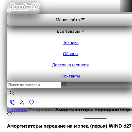
Меню сайта
Все товары
Техника
Обзоры
Доставка и оплата
Контакты
Каталог
/
Подвеска
/
Амортизаторы передние (перь
Амортизаторы передние на мопед (перья) WIND d27 