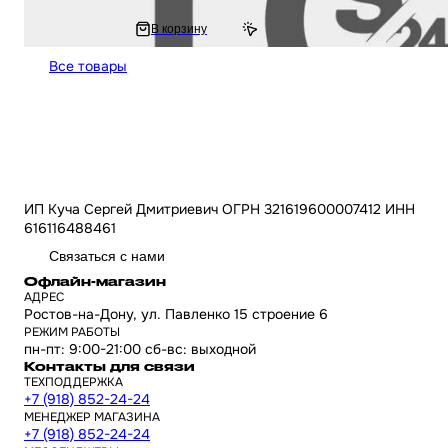
3 553 ₽
В корзину
0 ₽
Все товары
ИП Куча Сергей Дмитриевич ОГРН 321619600007412 ИНН
616116488461
Связаться с нами
Офлайн-магазин
АДРЕС
Ростов-на-Дону, ул. Павленко 15 строение 6
РЕЖИМ РАБОТЫ
пн-пт: 9:00-21:00 сб-вс: выходной
Контакты для связи
ТЕХПОДДЕРЖКА
+7 (918) 852-24-24
МЕНЕДЖЕР МАГАЗИНА
+7 (918) 852-24-24