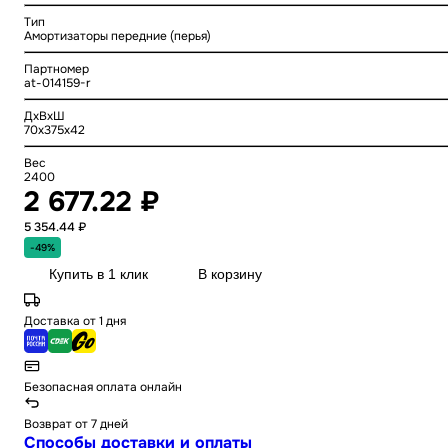
Тип
Амортизаторы передние (перья)
Партномер
at-014159-r
ДхВхШ
70x375x42
Вес
2400
2 677.22 ₽
5 354.44 ₽
-49%
Купить в 1 клик
В корзину
Доставка от 1 дня
Безопасная оплата онлайн
Возврат от 7 дней
Способы доставки и оплаты