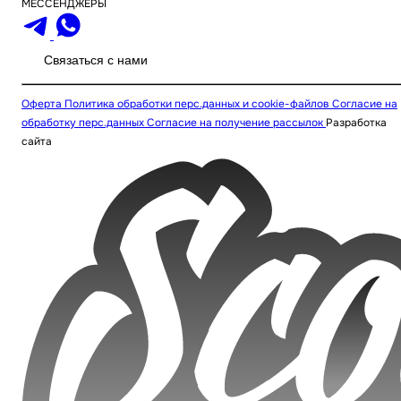
МЕССЕНДЖЕРЫ
Связаться с нами
Оферта
Политика обработки перс.данных и cookie-файлов
Согласие на
обработку перс.данных
Согласие на получение рассылок
Разработка
сайта