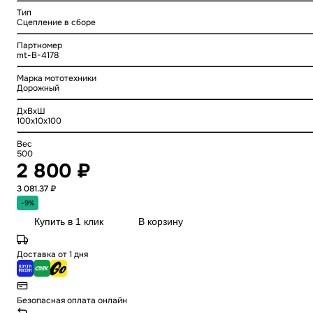
Тип
Сцепление в сборе
Партномер
mt-B-4178
Марка мототехники
Дорожный
ДхВхШ
100x10x100
Вес
500
2 800 ₽
3 081.37 ₽
-9%
Купить в 1 клик
В корзину
Доставка от 1 дня
Безопасная оплата онлайн