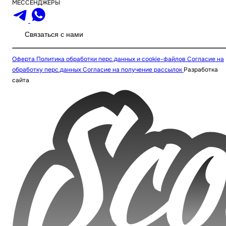
МЕССЕНДЖЕРЫ
Связаться с нами
Оферта
Политика обработки перс.данных и cookie-файлов
Согласие на
обработку перс.данных
Согласие на получение рассылок
Разработка
сайта