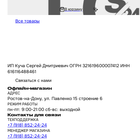
2 816.67 ₽
В корзину
5 633.33 ₽
Все товары
ИП Куча Сергей Дмитриевич ОГРН 321619600007412 ИНН
616116488461
Связаться с нами
Офлайн-магазин
АДРЕС
Ростов-на-Дону, ул. Павленко 15 строение 6
РЕЖИМ РАБОТЫ
пн-пт: 9:00-21:00 сб-вс: выходной
Контакты для связи
ТЕХПОДДЕРЖКА
+7 (918) 852-24-24
МЕНЕДЖЕР МАГАЗИНА
+7 (918) 852-24-24