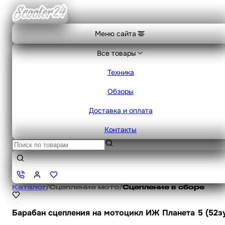
Меню сайта
Все товары
Техника
Обзоры
Доставка и оплата
Контакты
Каталог
/
Сцепление мото
/
Сцепление в сборе
Барабан сцепления на мотоцикл ИЖ Планета 5 (52з