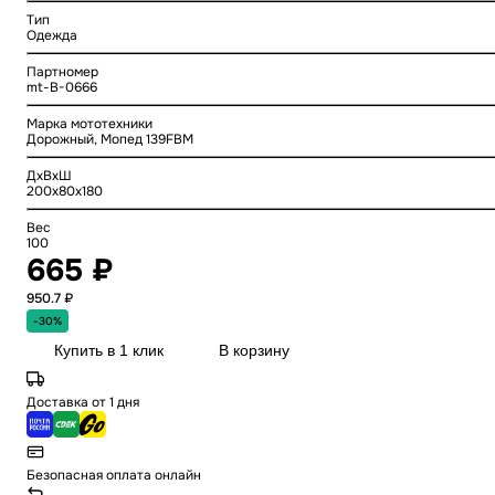
Тип
Одежда
Партномер
mt-B-0666
Марка мототехники
Дорожный, Мопед 139FBM
ДхВхШ
200x80x180
Вес
100
665 ₽
950.7 ₽
-30%
Купить в 1 клик
В корзину
Доставка от 1 дня
Безопасная оплата онлайн