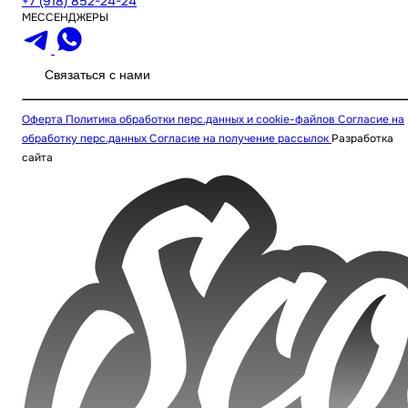
+7 (918) 852-24-24
МЕССЕНДЖЕРЫ
Связаться с нами
Оферта
Политика обработки перс.данных и cookie-файлов
Согласие на
обработку перс.данных
Согласие на получение рассылок
Разработка
сайта