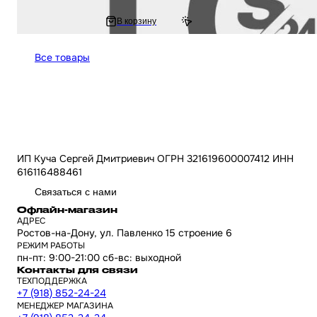
665 ₽
В корзину
795.65 ₽
Все товары
ИП Куча Сергей Дмитриевич ОГРН 321619600007412 ИНН
616116488461
Связаться с нами
Офлайн-магазин
АДРЕС
Ростов-на-Дону, ул. Павленко 15 строение 6
РЕЖИМ РАБОТЫ
пн-пт: 9:00-21:00 сб-вс: выходной
Контакты для связи
ТЕХПОДДЕРЖКА
+7 (918) 852-24-24
МЕНЕДЖЕР МАГАЗИНА