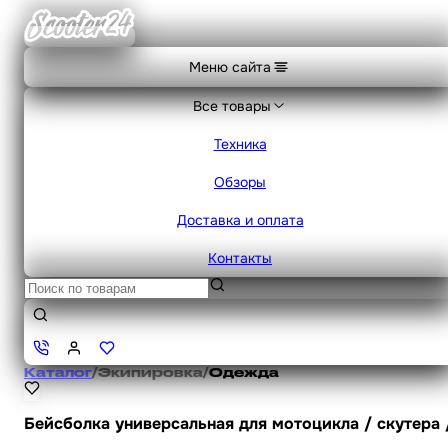
Меню сайта
Все товары
Техника
Обзоры
Доставка и оплата
Контакты
Каталог
/
Экипировка
/
Одежда
Бейсболка универсальная для мотоцикла / скутера 