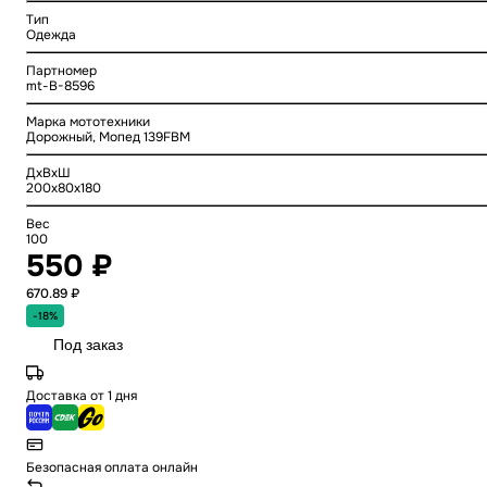
Тип
Одежда
Партномер
mt-B-8596
Марка мототехники
Дорожный, Мопед 139FBM
ДхВхШ
200x80x180
Вес
100
550 ₽
670.89 ₽
-18%
Под заказ
Доставка от 1 дня
Безопасная оплата онлайн