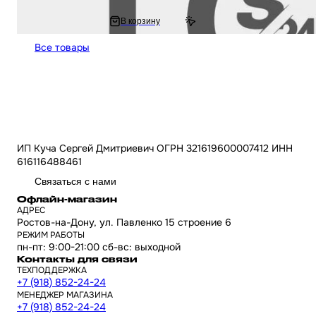
845 ₽
В корзину
1 067.78 ₽
Все товары
ИП Куча Сергей Дмитриевич ОГРН 321619600007412 ИНН
616116488461
Связаться с нами
Офлайн-магазин
АДРЕС
Ростов-на-Дону, ул. Павленко 15 строение 6
РЕЖИМ РАБОТЫ
пн-пт: 9:00-21:00 сб-вс: выходной
Контакты для связи
ТЕХПОДДЕРЖКА
+7 (918) 852-24-24
МЕНЕДЖЕР МАГАЗИНА
+7 (918) 852-24-24