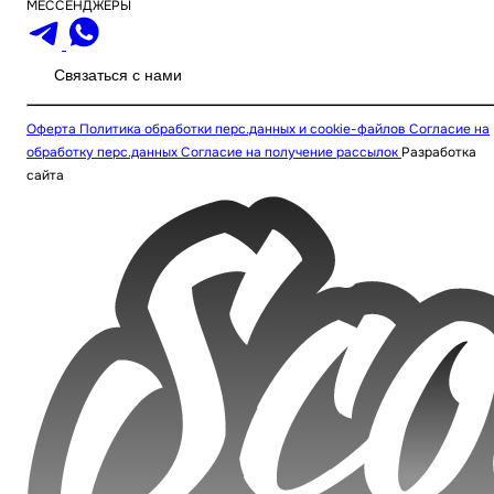
МЕССЕНДЖЕРЫ
Связаться с нами
Оферта
Политика обработки перс.данных и cookie-файлов
Согласие на
обработку перс.данных
Согласие на получение рассылок
Разработка
сайта