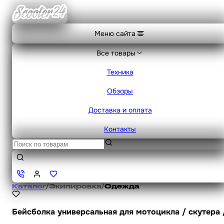
Меню сайта
Все товары
Техника
Обзоры
Доставка и оплата
Контакты
Каталог
/
Экипировка
/
Одежда
Бейсболка универсальная для мотоцикла / скутера /