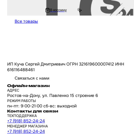
599 ₽
В корзину
794.08 ₽
Все товары
ИП Куча Сергей Дмитриевич ОГРН 321619600007412 ИНН
616116488461
Связаться с нами
Офлайн-магазин
АДРЕС
Ростов-на-Дону, ул. Павленко 15 строение 6
РЕЖИМ РАБОТЫ
пн-пт: 9:00-21:00 сб-вс: выходной
Контакты для связи
ТЕХПОДДЕРЖКА
+7 (918) 852-24-24
МЕНЕДЖЕР МАГАЗИНА
+7 (918) 852-24-24