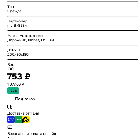
Тип
Одежда
Партномер
mt-B-853-r
Марка мототехники
Дорожный, Мопед 139FBM
ДхВхШ
200x80x180
Вес
100
753 ₽
1 077.66 ₽
-30%
Под заказ
Доставка от 1 дня
Безопасная оплата онлайн