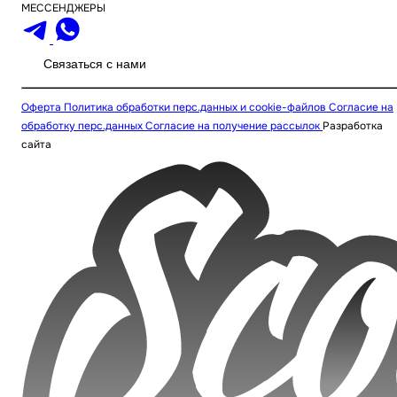
МЕССЕНДЖЕРЫ
Связаться с нами
Оферта
Политика обработки перс.данных и cookie-файлов
Согласие на
обработку перс.данных
Согласие на получение рассылок
Разработка
сайта