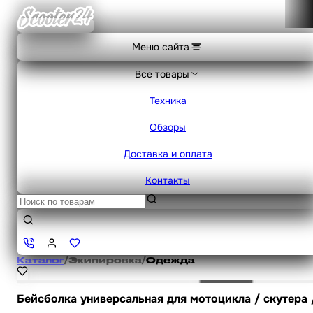
Меню сайта
Все товары
Техника
Обзоры
Доставка и оплата
Контакты
Каталог
/
Экипировка
/
Одежда
Бейсболка универсальная для мотоцикла / скутера 