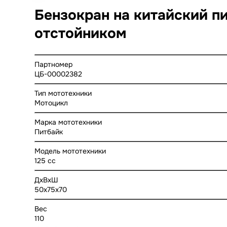
Бензокран на китайский пит
отстойником
Партномер
ЦБ-00002382
Тип мототехники
Мотоцикл
Марка мототехники
Питбайк
Модель мототехники
125 cc
ДхВхШ
50x75x70
Вес
110