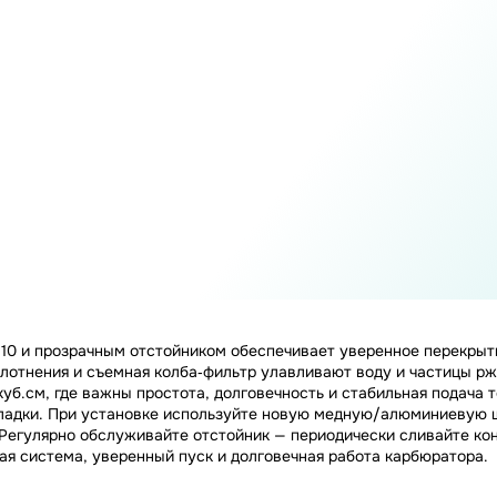
10 и прозрачным отстойником обеспечивает уверенное перекрыти
лотнения и съемная колба‑фильтр улавливают воду и частицы ржа
 куб.см, где важны простота, долговечность и стабильная подача
ладки. При установке используйте новую медную/алюминиевую ша
 Регулярно обслуживайте отстойник — периодически сливайте кон
вная система, уверенный пуск и долговечная работа карбюратора.