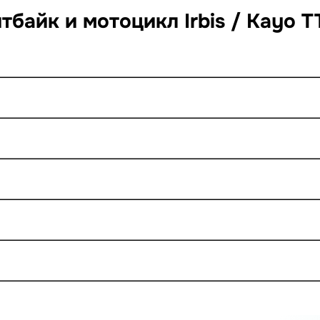
байк и мотоцикл Irbis / Kayo TT