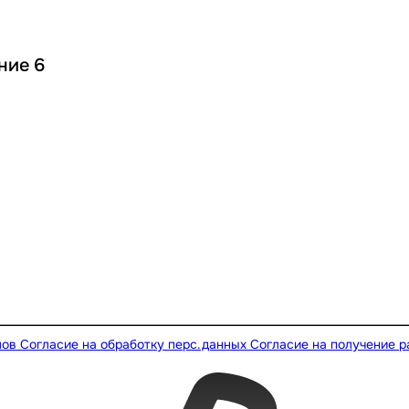
ние 6
лов
Согласие на обработку перс.данных
Согласие на получение 