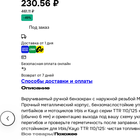
230.56 ₽
461.11 ₽
-49%
Под заказ
Доставка от 1 дня
Безопасная оплата онлайн
Возврат от 7 дней
Способы доставки и оплаты
Описание
Вкручиваемый ручной бензокран с наружной резьбой M
Прочный металлический корпус, бензомаслостойкие уп
питбайков и мотоциклов Irbis и Kayo серии TTR 110/125
(обычно 6 мм) и ориентацию выхода под вашу схему ук
перегибов и проверьте герметичность после заправки.
отстойником для Irbis/Kayo TTR 110/125: чистая топли
Все товары
/
Похожее