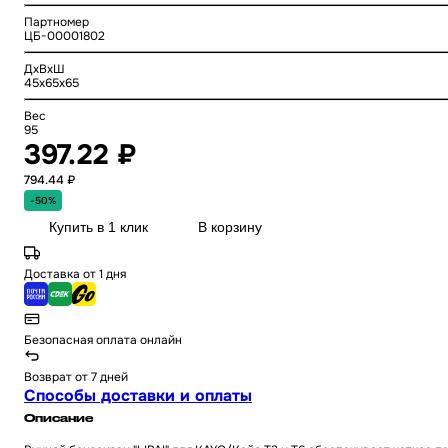
Партномер
ЦБ-00001802
ДхВхШ
45x65x65
Вес
95
397.22 ₽
794.44 ₽
-50%
Купить в 1 клик
В корзину
Доставка от 1 дня
Безопасная оплата онлайн
Возврат от 7 дней
Способы доставки и оплаты
Описание