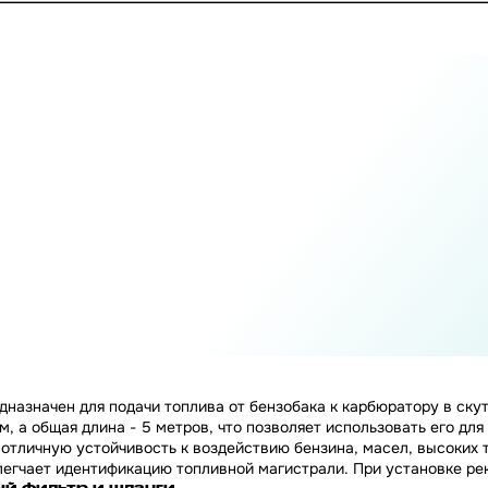
азначен для подачи топлива от бензобака к карбюратору в скуте
, а общая длина - 5 метров, что позволяет использовать его для
отличную устойчивость к воздействию бензина, масел, высоких 
легчает идентификацию топливной магистрали. При установке ре
й фильтр и шланги