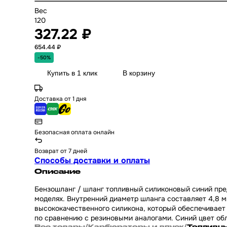
Вес
120
327.22 ₽
654.44 ₽
-50%
Купить в 1 клик
В корзину
Доставка от 1 дня
Безопасная оплата онлайн
Возврат от 7 дней
Способы доставки и оплаты
Описание
Бензошланг / шланг топливный силиконовый синий предн
моделях. Внутренний диаметр шланга составляет 4,8 мм
высококачественного силикона, который обеспечивает 
по сравнению с резиновыми аналогами. Синий цвет об
Все товары
/
Карбюраторы и впуск
/
Топливны