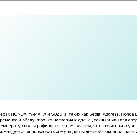
рах HONDA, YAMAHA и SUZUKI, таких как Sepia, Address, Honda D
 ремонта и обслуживания нескольких единиц техники или для соз
температур и ультрафиолетового излучения, что значительно ув
комендуется использовать хомуты для надежной фиксации шланг