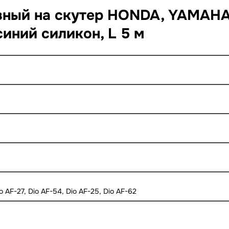
вный на скутер HONDA, YAMAHA, 
синий силикон, L 5 м
io AF-27, Dio AF-54, Dio AF-25, Dio AF-62