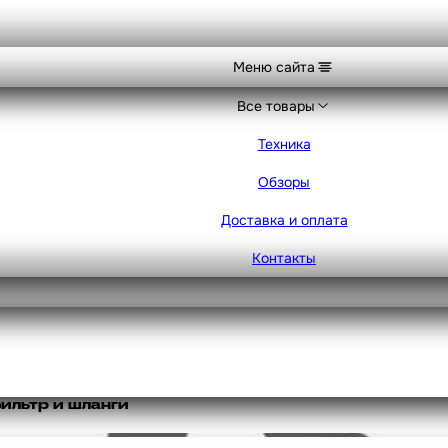
Меню сайта
Все товары
Техника
Обзоры
Доставка и оплата
Контакты
ильтр и шланги