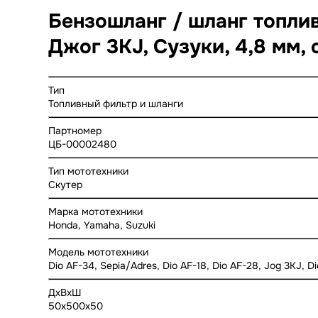
Бензошланг / шланг топли
Джог 3KJ, Сузуки, 4,8 мм, 
Тип
Топливный фильтр и шланги
Партномер
ЦБ-00002480
Тип мототехники
Скутер
Марка мототехники
Honda, Yamaha, Suzuki
Модель мототехники
Dio AF-34, Sepia/Adres, Dio AF-18, Dio AF-28, Jog 3KJ, D
ДхВхШ
50x500x50