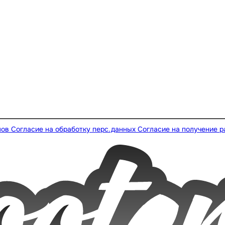
лов
Согласие на обработку перс.данных
Согласие на получение 