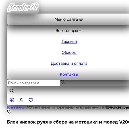
Меню сайта
Все товары
Техника
Обзоры
Доставка и оплата
Контакты
Каталог
/
Стайлинг и органы управления
/
Блоки ру
Блок кнопок руля в сборе на мотоцикл и мопед V200