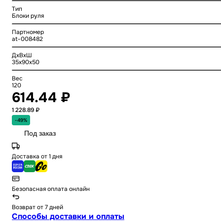
Тип
Блоки руля
Партномер
at-008482
ДхВхШ
35x90x50
Вес
120
614.44 ₽
1 228.89 ₽
-49%
Под заказ
Доставка от 1 дня
Безопасная оплата онлайн
Возврат от 7 дней
Способы доставки и оплаты