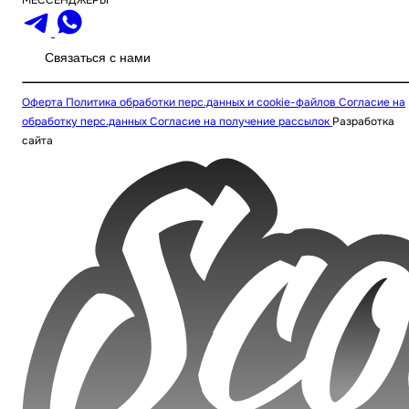
Связаться с нами
Оферта
Политика обработки перс.данных и cookie-файлов
Согласие на
обработку перс.данных
Согласие на получение рассылок
Разработка
сайта