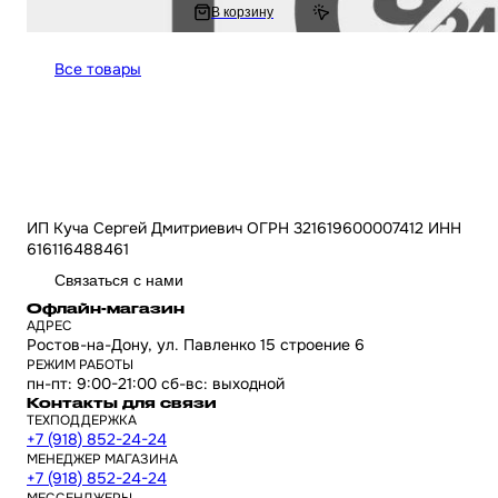
797.78 ₽
В корзину
1 595.56 ₽
Все товары
ИП Куча Сергей Дмитриевич ОГРН 321619600007412 ИНН
616116488461
Связаться с нами
Офлайн-магазин
АДРЕС
Ростов-на-Дону, ул. Павленко 15 строение 6
РЕЖИМ РАБОТЫ
пн-пт: 9:00-21:00 сб-вс: выходной
Контакты для связи
ТЕХПОДДЕРЖКА
+7 (918) 852-24-24
МЕНЕДЖЕР МАГАЗИНА
+7 (918) 852-24-24
МЕССЕНДЖЕРЫ