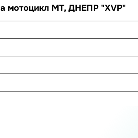
на мотоцикл МТ, ДНЕПР "XVP"