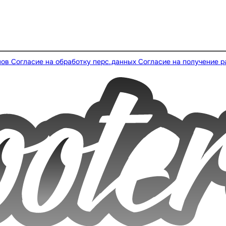
лов
Согласие на обработку перс.данных
Согласие на получение 