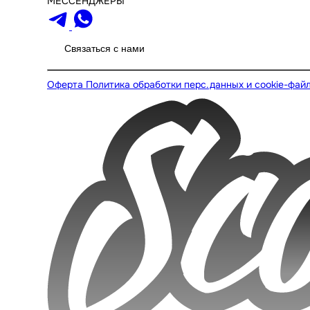
МЕССЕНДЖЕРЫ
Связаться с нами
Оферта
Политика обработки перс.данных и cookie-фай