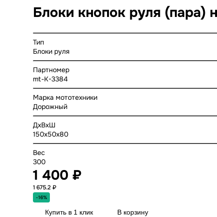
Блоки кнопок руля (пара) 
Тип
Блоки руля
Партномер
mt-K-3384
Марка мототехники
Дорожный
ДхВхШ
150x50x80
Вес
300
1 400 ₽
1 675.2 ₽
-16%
Купить в 1 клик
В корзину