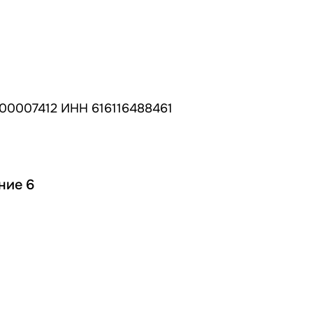
00007412 ИНН 616116488461
ние 6