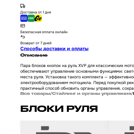
Доставка от 1 дня
Безопасная оплата онлайн
Возврат от 7 дней
Способы доставки и оплаты
Описание
Пара блоков кнопок на руль XVP для классических мот
обеспечивают управление основными функциями: свето
места руля. Установка такого комплекта — эффективн
электрооборудованием мотоцикла. Перед покупкой реко
практичный способ обновить органы управления, сохра
Все товары
/
Стайлинг и органы управления
/
БЛОКИ РУЛЯ
Блок кнопок руля на китайский мотоцикл и
Кнопки пере