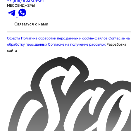
+7 (918) 852-24-24
МЕССЕНДЖЕРЫ
Связаться с нами
Оферта
Политика обработки перс.данных и cookie-файлов
Согласие на
обработку перс.данных
Согласие на получение рассылок
Разработка
сайта