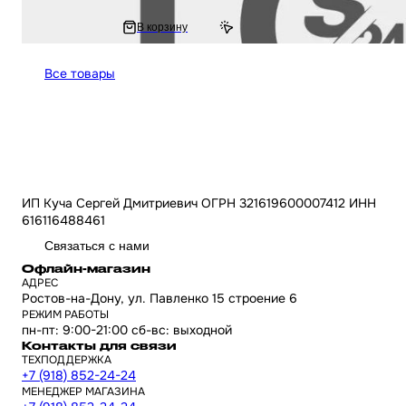
250 ₽
В корзину
500 ₽
Все товары
ИП Куча Сергей Дмитриевич ОГРН 321619600007412 ИНН
616116488461
Связаться с нами
Офлайн-магазин
АДРЕС
Ростов-на-Дону, ул. Павленко 15 строение 6
РЕЖИМ РАБОТЫ
пн-пт: 9:00-21:00 сб-вс: выходной
Контакты для связи
ТЕХПОДДЕРЖКА
+7 (918) 852-24-24
МЕНЕДЖЕР МАГАЗИНА