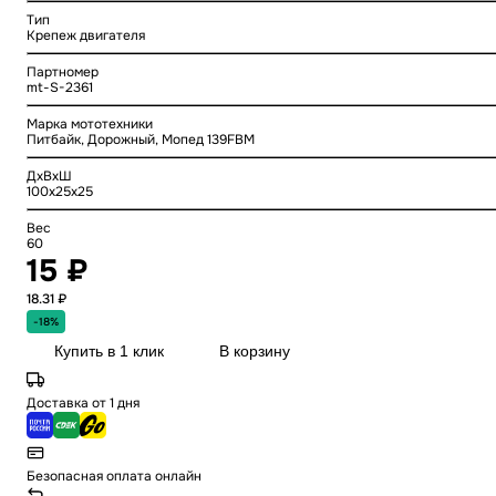
Тип
Крепеж двигателя
Партномер
mt-S-2361
Марка мототехники
Питбайк, Дорожный, Мопед 139FBM
ДхВхШ
100x25x25
Вес
60
15 ₽
18.31 ₽
-18%
Купить в 1 клик
В корзину
Доставка от 1 дня
Безопасная оплата онлайн