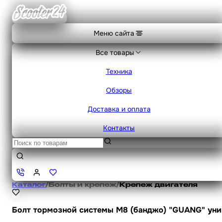
Меню сайта
Все товары
Техника
Обзоры
Доставка и оплата
Контакты
Каталог
/
Болты и крепеж
/
Крепеж двигателя
Болт тормозной системы M8 (банджо) "GUANG" унив