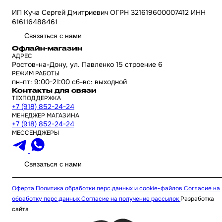
ИП Куча Сергей Дмитриевич ОГРН 321619600007412 ИНН
616116488461
Связаться с нами
Офлайн-магазин
АДРЕС
Ростов-на-Дону, ул. Павленко 15 строение 6
РЕЖИМ РАБОТЫ
пн-пт: 9:00-21:00 сб-вс: выходной
Контакты для связи
ТЕХПОДДЕРЖКА
+7 (918) 852-24-24
МЕНЕДЖЕР МАГАЗИНА
+7 (918) 852-24-24
МЕССЕНДЖЕРЫ
Связаться с нами
Оферта
Политика обработки перс.данных и cookie-файлов
Согласие на
обработку перс.данных
Согласие на получение рассылок
Разработка
сайта