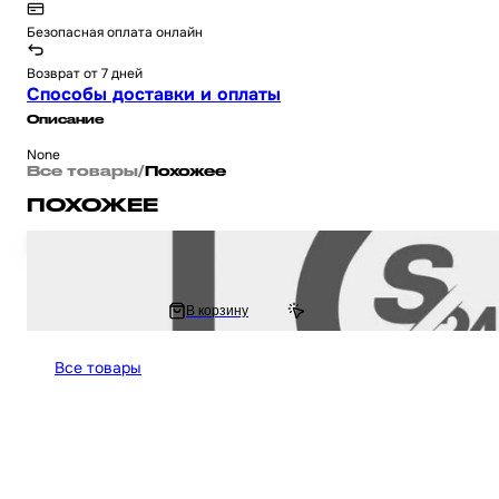
Безопасная оплата онлайн
Возврат от 7 дней
Способы доставки и оплаты
Описание
None
Все товары
/
Похожее
ПОХОЖЕЕ
Пластик накладки на перья на мотоцикл Active, Wave / Актив, Вейв (че
569 ₽
В корзину
784.46 ₽
Все товары