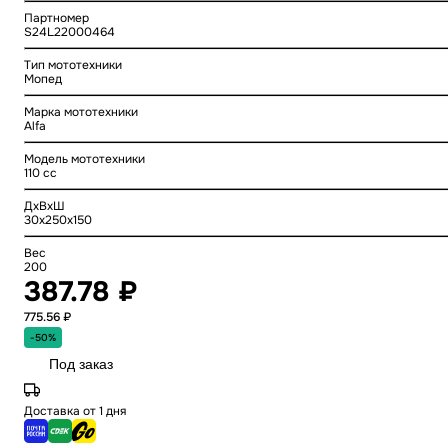
Партномер
S24L22000464
Тип мототехники
Мопед
Марка мототехники
Alfa
Модель мототехники
110 cc
ДхВхШ
30x250x150
Вес
200
387.78 ₽
775.56 ₽
-50%
Под заказ
Доставка от 1 дня