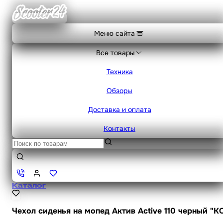
Меню сайта
Все товары
Техника
Обзоры
Доставка и оплата
Контакты
Каталог
Чехол сиденья на мопед Актив Active 110 черный "