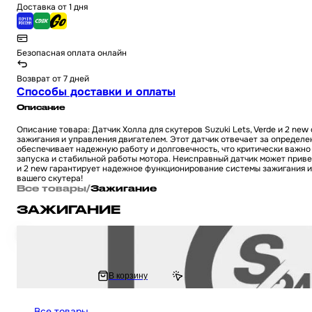
Доставка от 1 дня
Безопасная оплата онлайн
Возврат от 7 дней
Способы доставки и оплаты
Описание
Описание товара: Датчик Холла для скутеров Suzuki Lets, Verde и 2 new 
зажигания и управления двигателем. Этот датчик отвечает за определ
обеспечивает надежную работу и долговечность, что критически важно
запуска и стабильной работы мотора. Неисправный датчик может приве
и 2 new гарантирует надежное функционирование системы зажигания и 
вашего скутера!
Все товары
/
Зажигание
ЗАЖИГАНИЕ
Свеча 4Т D8ТC GX Motor, М12, универсальные для питбайка / мотоцикл /
135 ₽
В корзину
181.99 ₽
Все товары