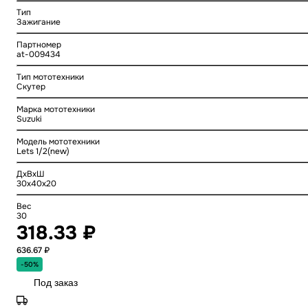
Тип
Зажигание
Партномер
at-009434
Тип мототехники
Скутер
Марка мототехники
Suzuki
Модель мототехники
Lets 1/2(new)
ДхВхШ
30x40x20
Вес
30
318.33 ₽
636.67 ₽
-50%
Под заказ