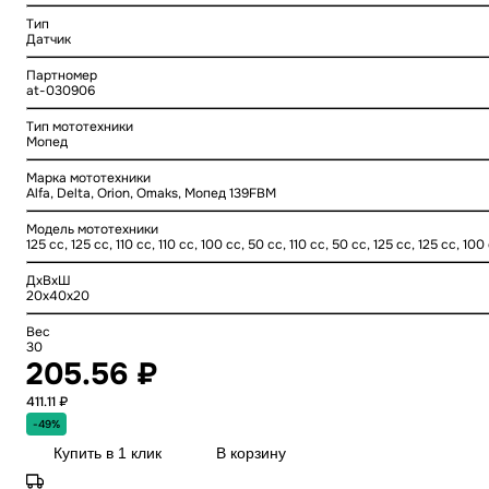
Тип
Датчик
Партномер
at-030906
Тип мототехники
Мопед
Марка мототехники
Alfa, Delta, Orion, Omaks, Мопед 139FBM
Модель мототехники
125 cc, 125 cc, 110 cc, 110 cc, 100 cc, 50 cc, 110 cc, 50 cc, 125 cc, 125 cc, 100
ДхВхШ
20x40x20
Вес
30
205.56 ₽
411.11 ₽
-49%
Купить в 1 клик
В корзину