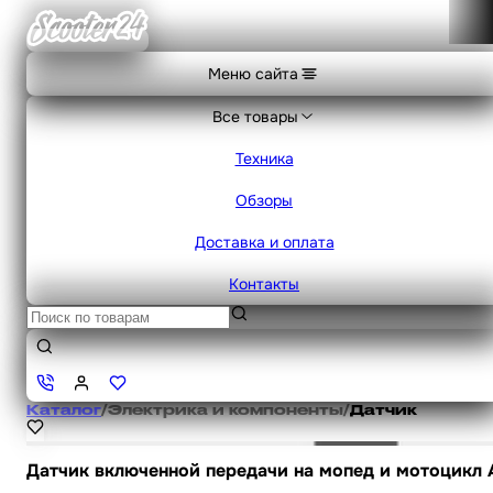
Меню сайта
Все товары
Техника
Обзоры
Доставка и оплата
Контакты
Каталог
/
Электрика и компоненты
/
Датчик
Датчик включенной передачи на мопед и мотоцикл A