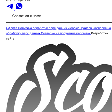
Связаться с нами
Оферта
Политика обработки перс.данных и cookie-файлов
Согласие на
обработку перс.данных
Согласие на получение рассылок
Разработка
сайта