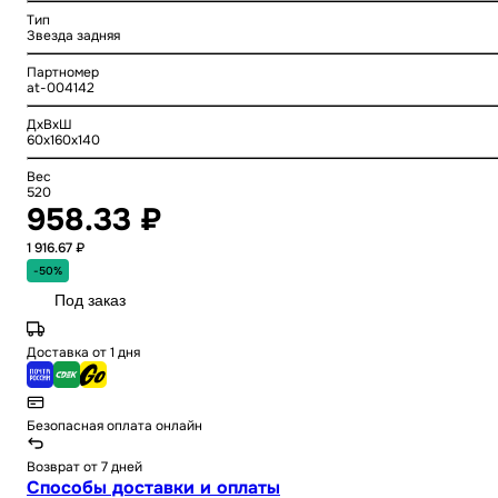
Тип
Звезда задняя
Партномер
at-004142
ДхВхШ
60x160x140
Вес
520
958.33 ₽
1 916.67 ₽
-50%
Под заказ
Доставка от 1 дня
Безопасная оплата онлайн
Возврат от 7 дней
Способы доставки и оплаты