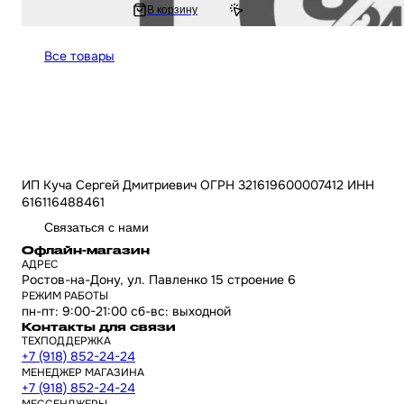
735 ₽
В корзину
993.72 ₽
Все товары
ИП Куча Сергей Дмитриевич ОГРН 321619600007412 ИНН
616116488461
Связаться с нами
Офлайн-магазин
АДРЕС
Ростов-на-Дону, ул. Павленко 15 строение 6
РЕЖИМ РАБОТЫ
пн-пт: 9:00-21:00 сб-вс: выходной
Контакты для связи
ТЕХПОДДЕРЖКА
+7 (918) 852-24-24
МЕНЕДЖЕР МАГАЗИНА
+7 (918) 852-24-24
МЕССЕНДЖЕРЫ