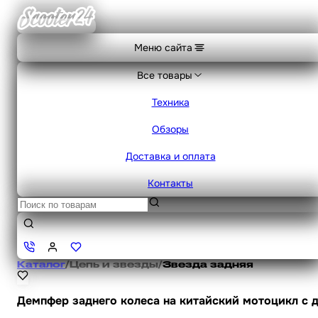
Меню сайта
Все товары
Техника
Обзоры
Доставка и оплата
Контакты
Каталог
/
Цепь и звезды
/
Звезда задняя
Демпфер заднего колеса на китайский мотоцикл с д