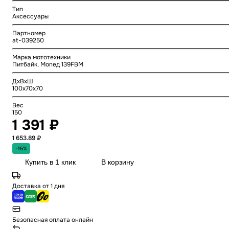
Тип
Аксессуары
Партномер
at-039250
Марка мототехники
Питбайк, Мопед 139FBM
ДхВхШ
100x70x70
Вес
150
1 391 ₽
1 653.89 ₽
-15%
Купить в 1 клик
В корзину
Доставка от 1 дня
Безопасная оплата онлайн