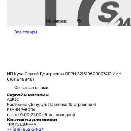
Держатель бутылки (флягодержатель) мото CNC "LIPAI" (красный) униве
крепление
1 391 ₽
В корзину
1 833.8 ₽
Все товары
ИП Куча Сергей Дмитриевич ОГРН 321619600007412 ИНН
616116488461
Связаться с нами
Офлайн-магазин
АДРЕС
Ростов-на-Дону, ул. Павленко 15 строение 6
РЕЖИМ РАБОТЫ
пн-пт: 9:00-21:00 сб-вс: выходной
Контакты для связи
ТЕХПОДДЕРЖКА
+7 (918) 852-24-24