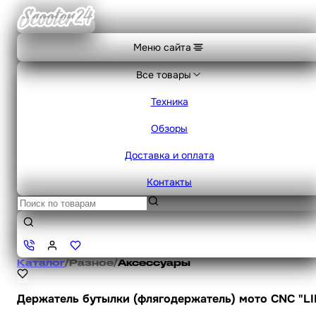
Меню сайта
Все товары
Техника
Обзоры
Доставка и оплата
Контакты
Каталог
/
Разное
/
Аксессуары
Держатель бутылки (флягодержатель) мото CNC "LIP