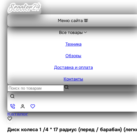
Меню сайта
Все товары
Техника
Обзоры
Доставка и оплата
Контакты
Каталог
Диск колеса 1 /4 * 17 радиус (перед / барабан) (лег