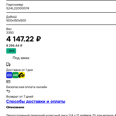
Партномер
S24L22000074
ДхВхШ
500x150x500
Вес
3350
4 147.22 ₽
8 294.44 ₽
-50%
Под заказ
Доставка от 1 дня
Безопасная оплата онлайн
Возврат от 7 дней
Способы доставки и оплаты
Описание
Легкосплавный передний колесный диск 1/4 x 17 дюймов ZY для мопеда