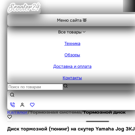
Меню сайта
Все товары
Техника
Обзоры
Доставка и оплата
Контакты
Каталог
/
Тормозная система
/
Тормозной диск
Диск тормозной (тюнинг) на скутер Yamaha Jog 3KJ