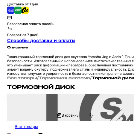
Доставка от 1 дня
Безопасная оплата онлайн
Возврат от 7 дней
Способы доставки и оплаты
Описание
Тюнингованный тормозной диск для скутеров Yamaha Jog и Aprio **Тюни
безопасности. Изготовленный с использованием высококачественных м
что уменьшает риск деформации и перегрева, обеспечивая постоянную 
акцент вашему скутеру, подчеркивая его стиль и индивидуальность. Ди
износу, вы получаете уверенность в безопасности и контроле на дорог
Все товары
/
Тормозная система
/
Тормозной дис
ТОРМОЗНОЙ ДИСК
Диск тормозной задний на питбайк и мотоцикл Irbis TTR / Ирбис ТТР 250 
1 206.67 ₽
В корзину
2 413.33 ₽
Все товары