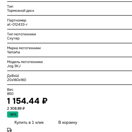
Тип
Тормозной диск
Партномер
at-012433-r
Тип мототехники
Скутер
Марка мототехники
Yamaha
Модель мототехники
Jog 3KJ
ДхВхШ
20x160x160
Вес
850
1 154.44 ₽
2 308.89 ₽
-50%
Купить в 1 клик
В корзину