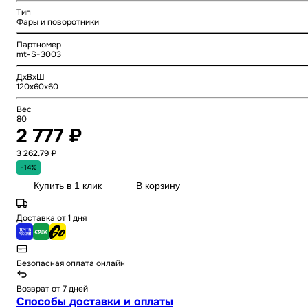
Тип
Фары и поворотники
Партномер
mt-S-3003
ДхВхШ
120x60x60
Вес
80
2 777 ₽
3 262.79 ₽
-14%
Купить в 1 клик
В корзину
Доставка от 1 дня
Безопасная оплата онлайн
Возврат от 7 дней
Способы доставки и оплаты