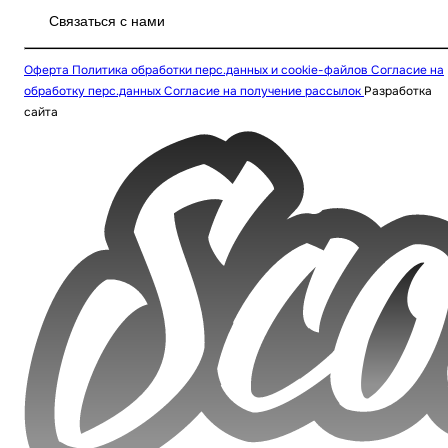
Связаться с нами
Оферта
Политика обработки перс.данных и cookie-файлов
Согласие на
обработку перс.данных
Согласие на получение рассылок
Разработка
сайта