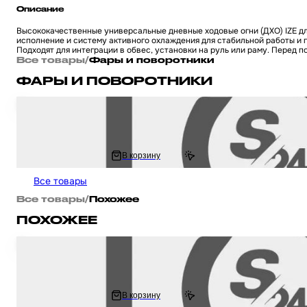
Описание
Высококачественные универсальные дневные ходовые огни (ДХО) IZE дл
исполнение и систему активного охлаждения для стабильной работы и 
Подходят для интеграции в обвес, установки на руль или раму. Перед 
Все товары
/
Фары и поворотники
ФАРЫ И ПОВОРОТНИКИ
Дневные ходовые огни, для мототехники универсальные (D-100 мм, све
охлаждением) "IZE
1 776 ₽
В корзину
2 537.01 ₽
Все товары
Все товары
/
Похожее
ПОХОЖЕЕ
Дневные ходовые огни, для мототехники универсальные (D-100 мм, све
охлаждением) "IZE
1 776 ₽
В корзину
2 537.01 ₽