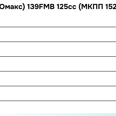
н Омакс) 139FMB 125cc (МКПП 15