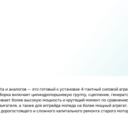
lta и аналогов — это готовый к установке 4-тактный силовой аг
борка включает цилиндропоршневую группу, сцепление, генератор
ечивает более высокую мощность и крутящий момент по сравнени
игателя, а также для апгрейда мопеда на более мощный агрегат
и дорогостоящего и сложного капитального ремонта старого мото