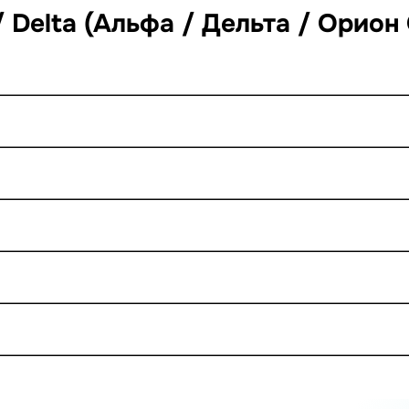
/ Delta (Альфа / Дельта / Орио