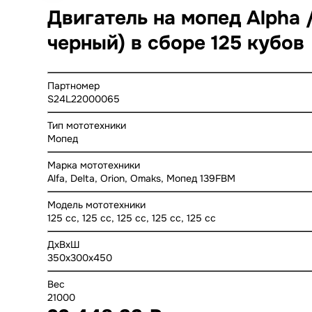
Двигатель на мопед Alpha 
черный) в сборе 125 кубов
Партномер
S24L22000065
Тип мототехники
Мопед
Марка мототехники
Alfa, Delta, Orion, Omaks, Мопед 139FBM
Модель мототехники
125 cc, 125 cc, 125 cc, 125 cc, 125 cc
ДхВхШ
350x300x450
Вес
21000