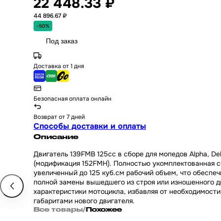
22 448.33 ₽
44 896.67 ₽
-50%
Под заказ
Доставка от 1 дня
Безопасная оплата онлайн
Возврат от 7 дней
Способы доставки и оплаты
Описание
Двигатель 139FMB 125cc в сборе для мопедов Alpha, De
(модификация 152FMH). Полностью укомплектованная с
увеличенный до 125 куб.см рабочий объем, что обесп
полной замены вышедшего из строя или изношенного дв
характеристики мотоцикла, избавляя от необходимост
габаритами нового двигателя.
Все товары
/
Похожее