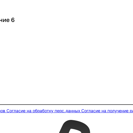
ние 6
лов
Согласие на обработку перс.данных
Согласие на получение 