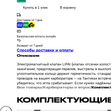
Купить в 1 клик
В корзину
Доставка от 1 дня
Безопасная оплата онлайн
Возврат от 7 дней
Способы доставки и оплаты
Описание
Электромагнитный клапан LIPAI (клапан отсечки холос
зажигании, предотвращая перелив, выстрелы в выхлопе
уплотнительное кольцо держит герметичность; стандар
проводов на вашем карбюраторе — на Тактиках встреча
убедитесь, что игла срабатывает. Если нужен надёжный
Все товары
/
Карбюраторы и впуск
/
Комплек
КОМПЛЕКТУЮЩИЕ