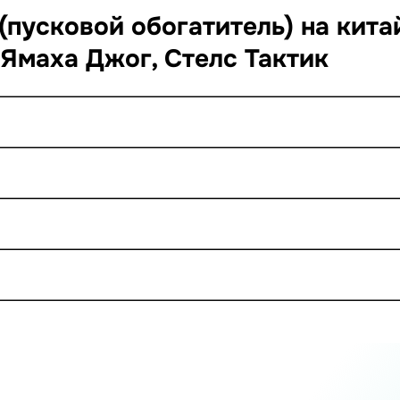
пусковой обогатитель) на китайс
/ Ямаха Джог, Стелс Тактик