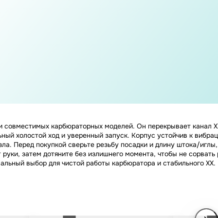
ик и совместимых карбюраторных моделей. Он перекрывает канал 
ый холостой ход и уверенный запуск. Корпус устойчив к вибраци
ла. Перед покупкой сверьте резьбу посадки и длину штока/иглы
руки, затем дотяните без излишнего момента, чтобы не сорвать 
мальный выбор для чистой работы карбюратора и стабильного ХХ.