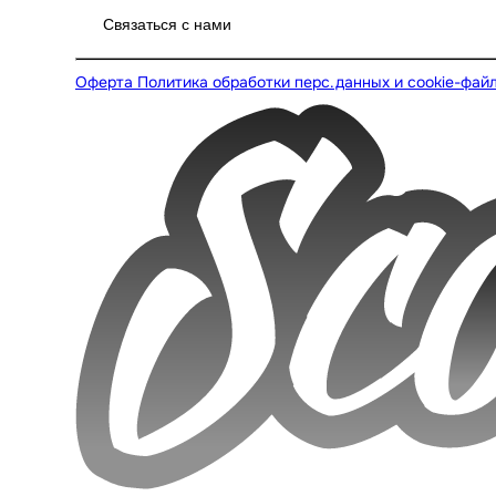
Связаться с нами
Оферта
Политика обработки перс.данных и cookie-фай