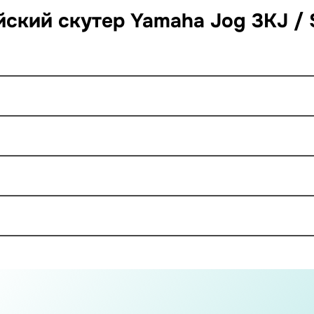
кий скутер Yamaha Jog 3KJ / St