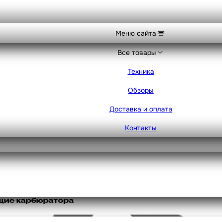
Меню сайта
Все товары
Техника
Обзоры
Доставка и оплата
Контакты
щие карбюратора