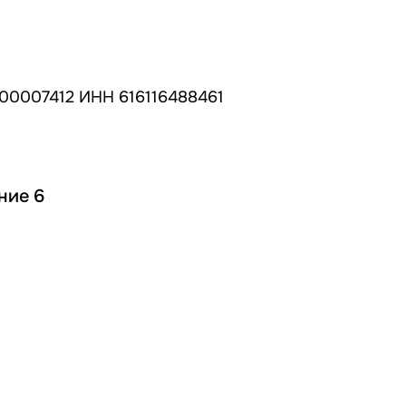
00007412 ИНН 616116488461
ние 6