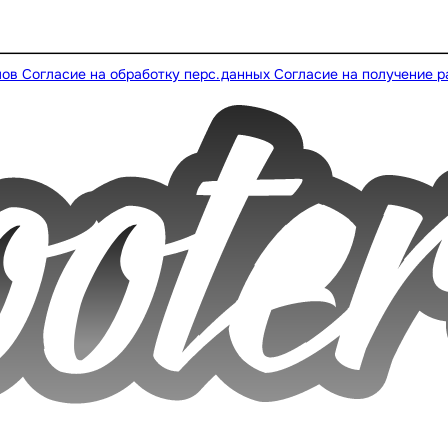
лов
Согласие на обработку перс.данных
Согласие на получение 