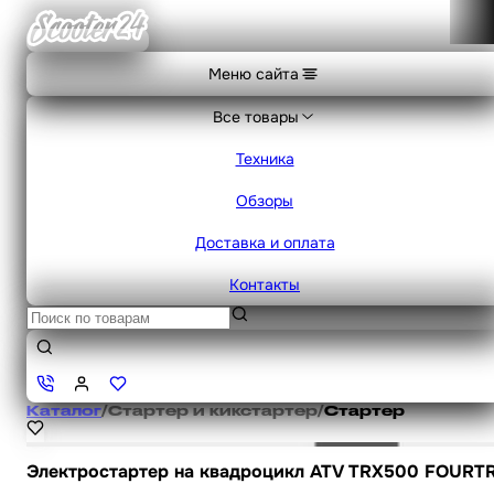
Меню сайта
Все товары
Техника
Обзоры
Доставка и оплата
Контакты
Каталог
/
Стартер и кикстартер
/
Стартер
Электростартер на квадроцикл ATV TRX500 FOURTR