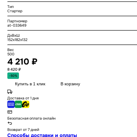
Тип
Стартер
Партномер
at-033649
ДхВхШ
152x182x132
Вес
500
4 210 ₽
8 420 ₽
-50%
Купить в 1 клик
В корзину
Доставка от 1 дня
Безопасная оплата онлайн
Возврат от 7 дней
Способы доставки и оплаты