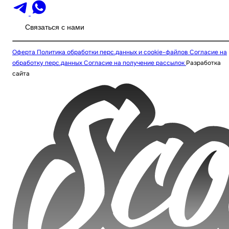
Связаться с нами
Оферта
Политика обработки перс.данных и cookie-файлов
Согласие на
обработку перс.данных
Согласие на получение рассылок
Разработка
сайта