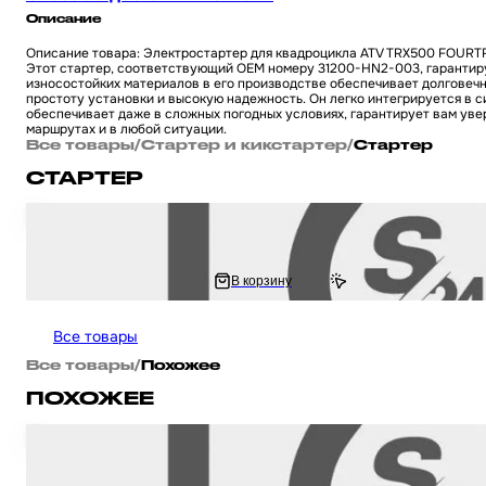
Описание
Описание товара: Электростартер для квадроцикла ATV TRX500 FOURTR
Этот стартер, соответствующий OEM номеру 31200-HN2-003, гарантиру
износостойких материалов в его производстве обеспечивает долговечн
простоту установки и высокую надежность. Он легко интегрируется в 
обеспечивает даже в сложных погодных условиях, гарантирует вам увер
маршрутах и в любой ситуации.
Все товары
/
Стартер и кикстартер
/
Стартер
СТАРТЕР
Электростартер на квадроцикл ATV TRX250 EX/X 1997-2020, TE/TM 199
3 854.44 ₽
В корзину
7 708.89 ₽
Все товары
Все товары
/
Похожее
ПОХОЖЕЕ
Электростартер на квадроцикл ATV TRX450 FOURTRAX 2006-2014 (OEM 