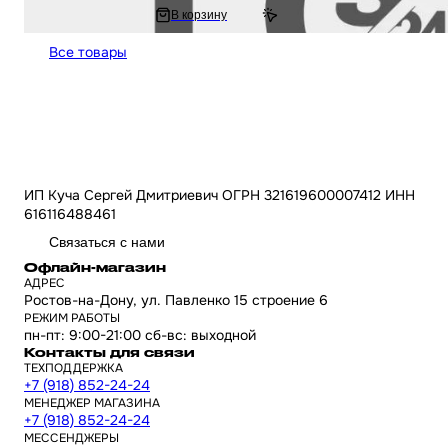
4 210 ₽
В корзину
8 420 ₽
Все товары
ИП Куча Сергей Дмитриевич ОГРН 321619600007412 ИНН
616116488461
Связаться с нами
Офлайн-магазин
АДРЕС
Ростов-на-Дону, ул. Павленко 15 строение 6
РЕЖИМ РАБОТЫ
пн-пт: 9:00-21:00 сб-вс: выходной
Контакты для связи
ТЕХПОДДЕРЖКА
+7 (918) 852-24-24
МЕНЕДЖЕР МАГАЗИНА
+7 (918) 852-24-24
МЕССЕНДЖЕРЫ