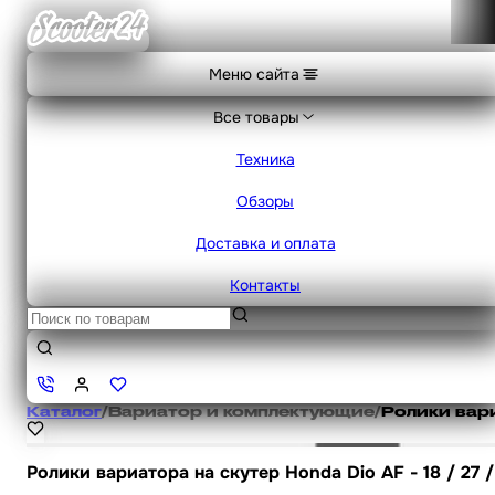
Меню сайта
Все товары
Техника
Обзоры
Доставка и оплата
Контакты
Каталог
/
Вариатор и комплектующие
/
Ролики вар
Ролики вариатора на скутер Honda Dio AF - 18 / 27 