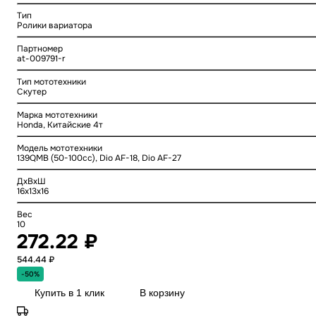
Тип
Ролики вариатора
Партномер
at-009791-r
Тип мототехники
Скутер
Марка мототехники
Honda, Китайские 4т
Модель мототехники
139QMB (50-100cc), Dio AF-18, Dio AF-27
ДхВхШ
16x13x16
Вес
10
272.22 ₽
544.44 ₽
-50%
Купить в 1 клик
В корзину