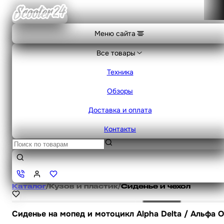
Меню сайта
Все товары
Техника
Обзоры
Доставка и оплата
Контакты
Каталог
/
Кузов и пластик
/
Сиденье и чехол
Сиденье на мопед и мотоцикл Alpha Delta / Альфа 