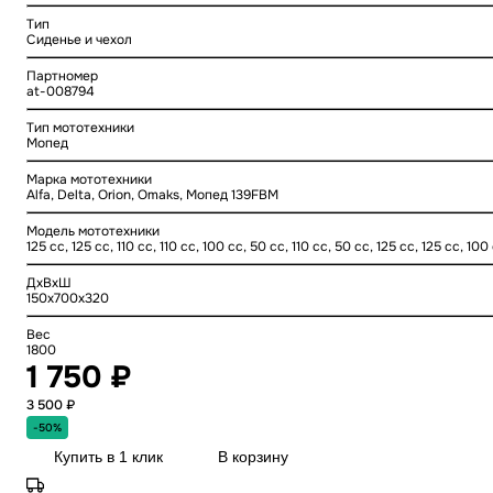
Тип
Сиденье и чехол
Партномер
at-008794
Тип мототехники
Мопед
Марка мототехники
Alfa, Delta, Orion, Omaks, Мопед 139FBM
Модель мототехники
125 cc, 125 cc, 110 cc, 110 cc, 100 cc, 50 cc, 110 cc, 50 cc, 125 cc, 125 cc, 100
ДхВхШ
150x700x320
Вес
1800
1 750 ₽
3 500 ₽
-50%
Купить в 1 клик
В корзину