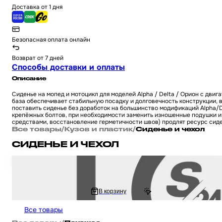
Доставка от 1 дня
Безопасная оплата онлайн
Возврат от 7 дней
Способы доставки и оплаты
Описание
Сиденье на мопед и мотоцикл для моделей Alpha / Delta / Орион с дви
база обеспечивает стабильную посадку и долговечность конструкции, 
поставить сиденье без доработок на большинство модификаций Alpha/D
крепёжных болтов, при необходимости заменить изношенные подушки и 
средствами, восстановление герметичности швов) продлят ресурс сиде
Все товары
/
Кузов и пластик
/
Сиденье и чехол
СИДЕНЬЕ И ЧЕХОЛ
Седло на велосипед универсальное вело спортивное, черно-серое
652.22 ₽
В корзину
1 304.44 ₽
Все товары