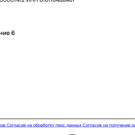
ние 6
лов
Согласие на обработку перс.данных
Согласие на получение 