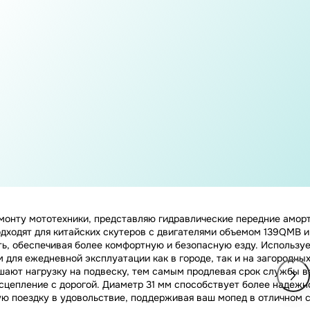
емонту мототехники, представляю гидравлические передние аморт
одходят для китайских скутеров с двигателями объемом 139QMB
ть, обеспечивая более комфортную и безопасную езду. Использу
для ежедневной эксплуатации как в городе, так и на загородных
ньшают нагрузку на подвеску, тем самым продлевая срок службы 
цепление с дорогой. Диаметр 31 мм способствует более надежно
ую поездку в удовольствие, поддерживая ваш мопед в отличном с