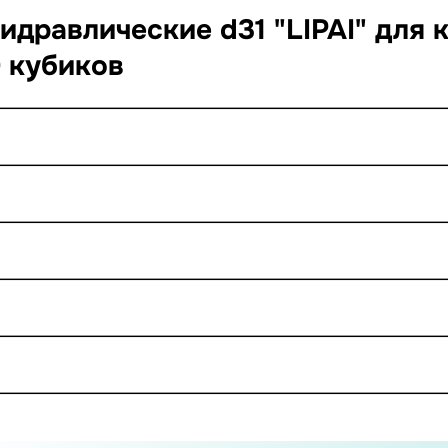
идравлические d31 "LIPAI" для 
0 кубиков