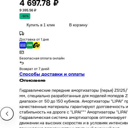
4 697.78 ₽
9 395.56 ₽
-50%
Купить в 1 клик
В корзину
Доставка от 1 дня
Безопасная оплата онлайн
Возврат от 7 дней
Способы доставки и оплаты
Описание
Гидравлические передние амортизаторы (перья) ZS125/
мм, специально разработанные для моделей мопедов Z
диапазон от 50 до 150 кубиков. Амортизаторы "LIPAI
качественные материалы гарантируют долговечность и 
стабильность на дороге с "LIPAI"** Амортизаторы "LIP
Гидравлическая система амортизаторов оптимизирует 
движении на высоких скоростях и в условиях интенсив