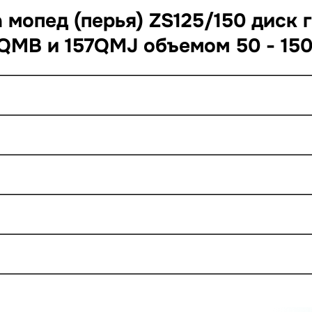
мопед (перья) ZS125/150 диск г
9QMB и 157QMJ объемом 50 - 15