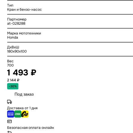
Тип
Кран и бензо-насос
Партномер
at-028288
Марка мототехники
Honda
ДхВхШ
180x90x100
Вес
700
1 493 ₽
2 144 ₽
-30%
Под заказ
Доставка от 1 дня
Безопасная оплата онлайн