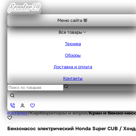
Меню сайта
Все товары
Техника
Обзоры
Доставка и оплата
Контакты
Каталог
/
Карбюраторы и впуск
/
Кран и бензо-нас
Бензонасос электрический Honda Super CUB / Хонд