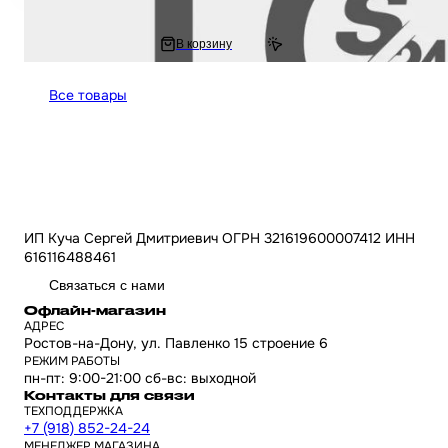
1 381 ₽
В корзину
1 891.25 ₽
Все товары
ИП Куча Сергей Дмитриевич ОГРН 321619600007412 ИНН
616116488461
Связаться с нами
Офлайн-магазин
АДРЕС
Ростов-на-Дону, ул. Павленко 15 строение 6
РЕЖИМ РАБОТЫ
пн-пт: 9:00-21:00 сб-вс: выходной
Контакты для связи
ТЕХПОДДЕРЖКА
+7 (918) 852-24-24
МЕНЕДЖЕР МАГАЗИНА