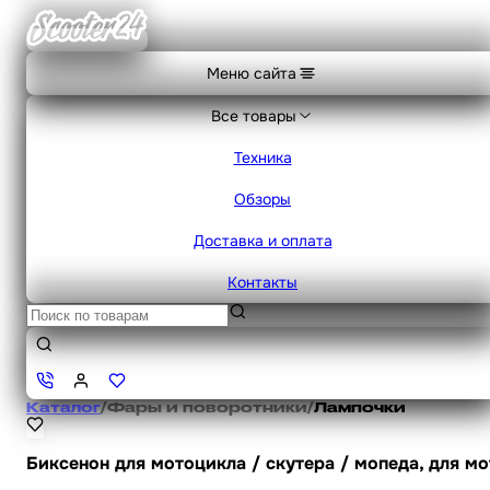
Меню сайта
Все товары
Техника
Обзоры
Доставка и оплата
Контакты
Каталог
/
Фары и поворотники
/
Лампочки
Биксенон для мотоцикла / скутера / мопеда, для мо