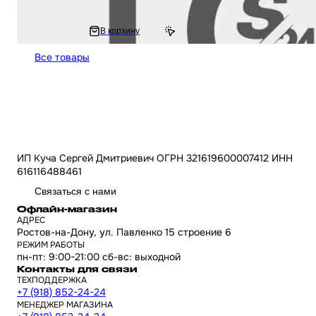
1 797 ₽
В корзину
0 ₽
Все товары
ИП Куча Сергей Дмитриевич ОГРН 321619600007412 ИНН
616116488461
Связаться с нами
Офлайн-магазин
АДРЕС
Ростов-на-Дону, ул. Павленко 15 строение 6
РЕЖИМ РАБОТЫ
пн-пт: 9:00-21:00 сб-вс: выходной
Контакты для связи
ТЕХПОДДЕРЖКА
+7 (918) 852-24-24
МЕНЕДЖЕР МАГАЗИНА