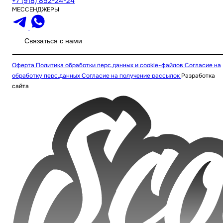
+7 (918) 852-24-24
МЕССЕНДЖЕРЫ
Связаться с нами
Оферта
Политика обработки перс.данных и cookie-файлов
Согласие на
обработку перс.данных
Согласие на получение рассылок
Разработка
сайта