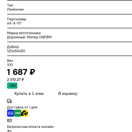
Тип
Лампочки
Партномер
mt-X-117
Марка мототехники
Дорожный, Мопед 139FBM
ДхВхШ
120x50x50
Вес
100
1 687 ₽
2 010.27 ₽
-16%
Купить в 1 клик
В корзину
Доставка от 1 дня
Безопасная оплата онлайн