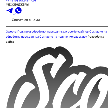
+7 (918) 852-24-24
МЕССЕНДЖЕРЫ
Связаться с нами
Оферта
Политика обработки перс.данных и cookie-файлов
Согласие на
обработку перс.данных
Согласие на получение рассылок
Разработка
сайта