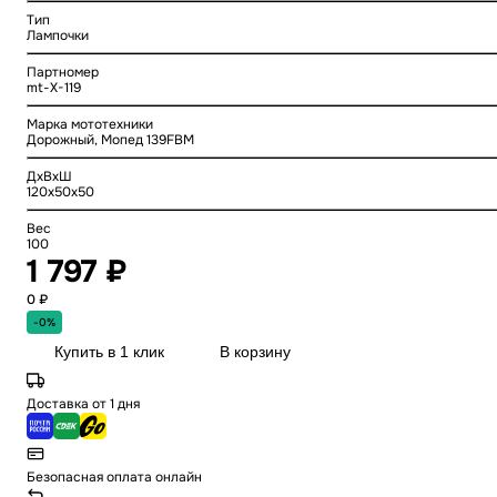
Тип
Лампочки
Партномер
mt-X-119
Марка мототехники
Дорожный, Мопед 139FBM
ДхВхШ
120x50x50
Вес
100
1 797 ₽
0 ₽
-0%
Купить в 1 клик
В корзину
Доставка от 1 дня
Безопасная оплата онлайн