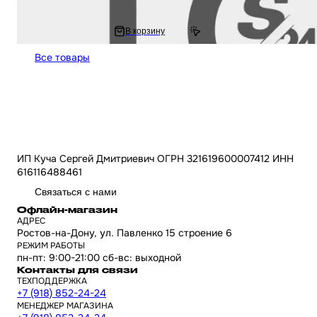
1 797 ₽
В корзину
2 025.4 ₽
Все товары
ИП Куча Сергей Дмитриевич ОГРН 321619600007412 ИНН
616116488461
Связаться с нами
Офлайн-магазин
АДРЕС
Ростов-на-Дону, ул. Павленко 15 строение 6
РЕЖИМ РАБОТЫ
пн-пт: 9:00-21:00 сб-вс: выходной
Контакты для связи
ТЕХПОДДЕРЖКА
+7 (918) 852-24-24
МЕНЕДЖЕР МАГАЗИНА