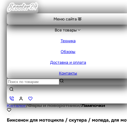
Меню сайта
Все товары
Техника
Обзоры
Доставка и оплата
Контакты
Каталог
/
Фары и поворотники
/
Лампочки
Биксенон для мотоцикла / скутера / мопеда, для мо