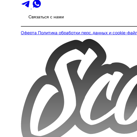
Связаться с нами
Оферта
Политика обработки перс.данных и cookie-фай