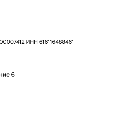
00007412 ИНН 616116488461
ние 6