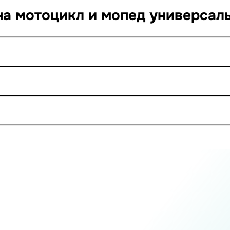
на мотоцикл и мопед универсаль