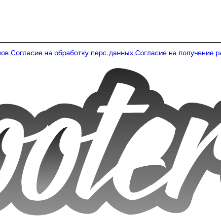
лов
Согласие на обработку перс.данных
Согласие на получение 