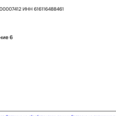
00007412 ИНН 616116488461
ние 6