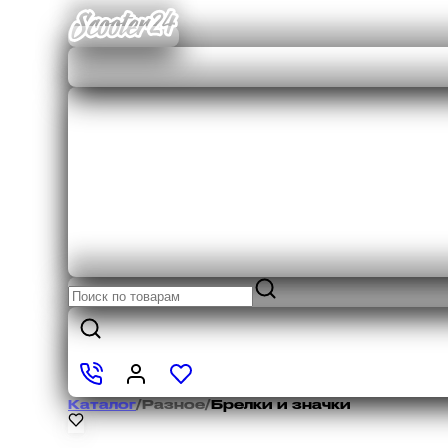
Каталог
/
Разное
/
Брелки и значки