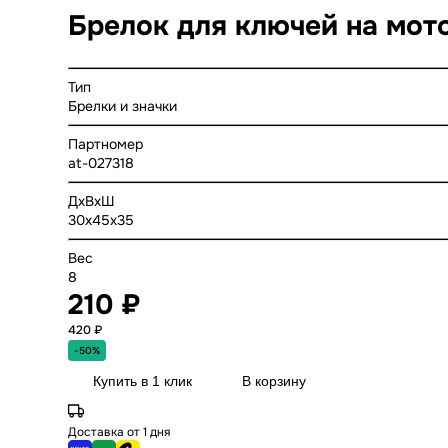
Брелок для ключей на мот
Тип
Брелки и значки
Партномер
at-027318
ДхВхШ
30x45x35
Вес
8
210 ₽
420 ₽
-50%
Купить в 1 клик
В корзину
Доставка от 1 дня