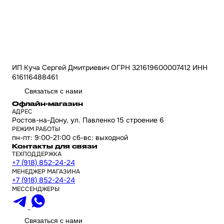
ИП Куча Сергей Дмитриевич ОГРН 321619600007412 ИНН
616116488461
Связаться с нами
Офлайн-магазин
АДРЕС
Ростов-на-Дону, ул. Павленко 15 строение 6
РЕЖИМ РАБОТЫ
пн-пт: 9:00-21:00 сб-вс: выходной
Контакты для связи
ТЕХПОДДЕРЖКА
+7 (918) 852-24-24
МЕНЕДЖЕР МАГАЗИНА
+7 (918) 852-24-24
МЕССЕНДЖЕРЫ
Связаться с нами