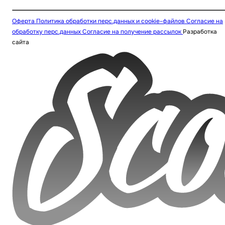
Оферта
Политика обработки перс.данных и cookie-файлов
Согласие на
обработку перс.данных
Согласие на получение рассылок
Разработка
сайта