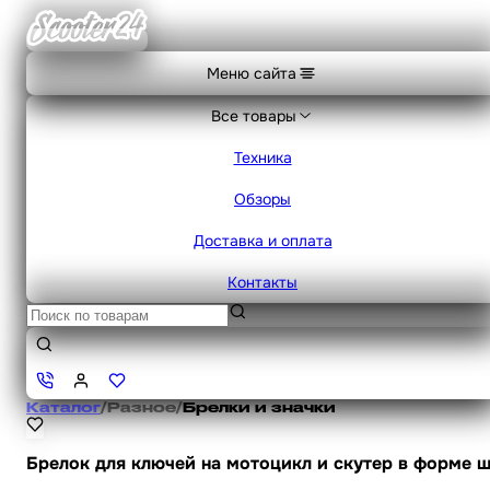
Меню сайта
Все товары
Техника
Обзоры
Доставка и оплата
Контакты
Каталог
/
Разное
/
Брелки и значки
Брелок для ключей на мотоцикл и скутер в форме 