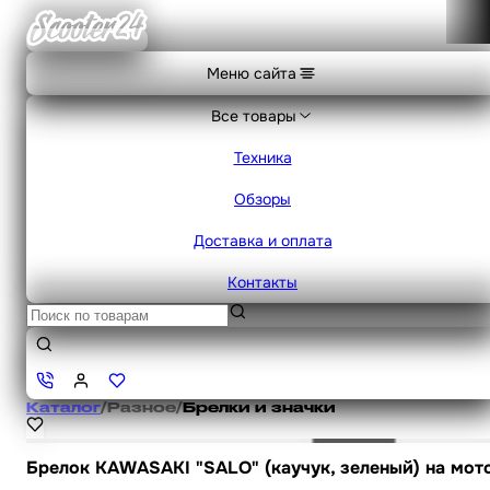
Меню сайта
Все товары
Техника
Обзоры
Доставка и оплата
Контакты
Каталог
/
Разное
/
Брелки и значки
Брелок KAWASAKI "SALO" (каучук, зеленый) на мото