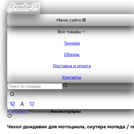
Меню сайта
Все товары
Техника
Обзоры
Доставка и оплата
Контакты
Каталог
/
Разное
/
Аксессуары
Чехол дождевик для мотоцикла, скутера мопеда / 