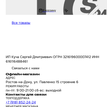
1 134 ₽
В корзину
1 480.61 ₽
Все товары
ИП Куча Сергей Дмитриевич ОГРН 321619600007412 ИНН
616116488461
Связаться с нами
Офлайн-магазин
АДРЕС
Ростов-на-Дону, ул. Павленко 15 строение 6
РЕЖИМ РАБОТЫ
пн-пт: 9:00-21:00 сб-вс: выходной
Контакты для связи
ТЕХПОДДЕРЖКА
+7 (918) 852-24-24
МЕНЕДЖЕР МАГАЗИНА