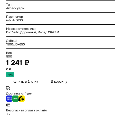
Тип
Аксессуары
Партномер
mt-H-5630
Марка мототехники
Питбайк, Дорожный, Мопед 139FBM
ДхВхШ
1500x10x650
Вес
500
1 241 ₽
0 ₽
-0%
Купить в 1 клик
В корзину
Доставка от 1 дня
Безопасная оплата онлайн