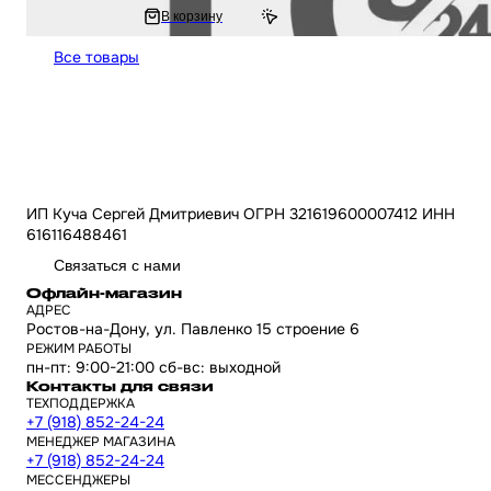
210 ₽
В корзину
420 ₽
Все товары
ИП Куча Сергей Дмитриевич ОГРН 321619600007412 ИНН
616116488461
Связаться с нами
Офлайн-магазин
АДРЕС
Ростов-на-Дону, ул. Павленко 15 строение 6
РЕЖИМ РАБОТЫ
пн-пт: 9:00-21:00 сб-вс: выходной
Контакты для связи
ТЕХПОДДЕРЖКА
+7 (918) 852-24-24
МЕНЕДЖЕР МАГАЗИНА
+7 (918) 852-24-24
МЕССЕНДЖЕРЫ