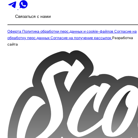
Связаться с нами
Оферта
Политика обработки перс.данных и cookie-файлов
Согласие на
обработку перс.данных
Согласие на получение рассылок
Разработка
сайта