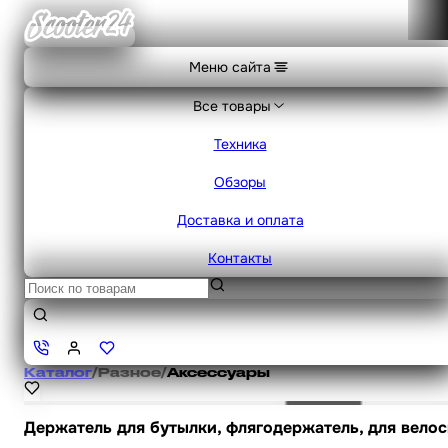
Меню сайта
Все товары
Техника
Обзоры
Доставка и оплата
Контакты
Каталог
/
Разное
/
Аксессуары
Держатель для бутылки, флягодержатель, для велос