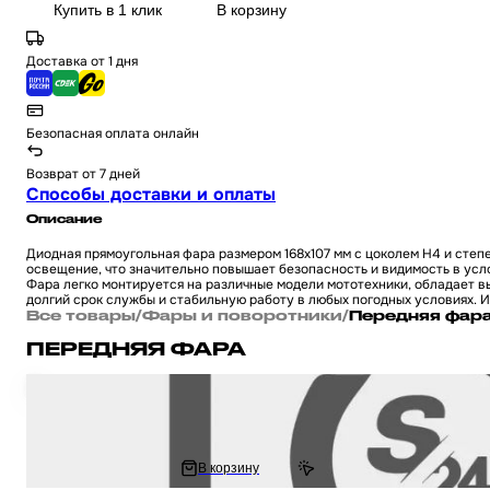
Купить в 1 клик
В корзину
Доставка от 1 дня
Безопасная оплата онлайн
Возврат от 7 дней
Способы доставки и оплаты
Описание
Диодная прямоугольная фара размером 168x107 мм с цоколем H4 и степ
освещение, что значительно повышает безопасность и видимость в усл
Фара легко монтируется на различные модели мототехники, обладает в
долгий срок службы и стабильную работу в любых погодных условиях. 
Все товары
/
Фары и поворотники
/
Передняя фар
ПЕРЕДНЯЯ ФАРА
Фары дополнительные (пара) диодныекруглые D90 белый/желтый габарит
квадроцикл
1 166 ₽
В корзину
1 584.48 ₽