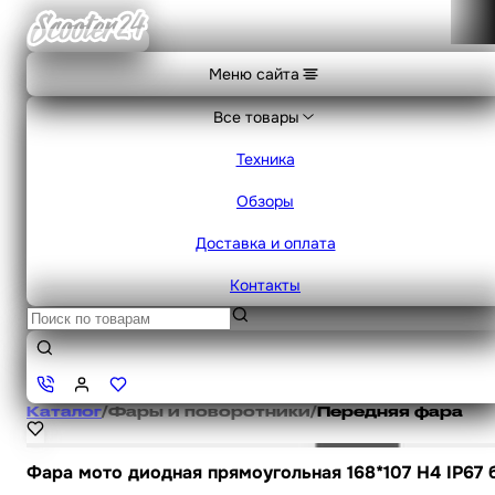
Меню сайта
Все товары
Техника
Обзоры
Доставка и оплата
Контакты
Каталог
/
Фары и поворотники
/
Передняя фара
Фара мото диодная прямоугольная 168*107 H4 IP67