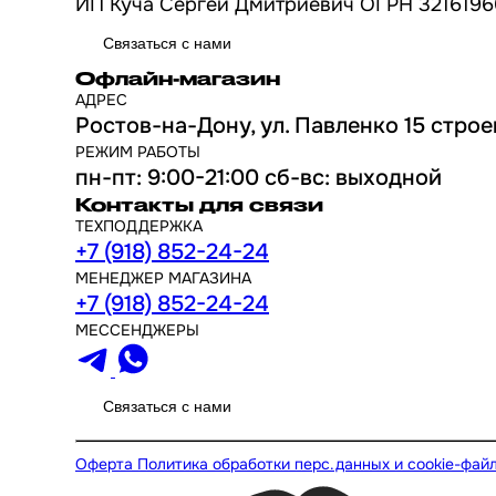
ИП Куча Сергей Дмитриевич ОГРН 3216196
Связаться с нами
Офлайн-магазин
АДРЕС
Ростов-на-Дону, ул. Павленко 15 строе
РЕЖИМ РАБОТЫ
пн-пт: 9:00-21:00 сб-вс: выходной
Контакты для связи
ТЕХПОДДЕРЖКА
+7 (918) 852-24-24
МЕНЕДЖЕР МАГАЗИНА
+7 (918) 852-24-24
МЕССЕНДЖЕРЫ
Связаться с нами
Оферта
Политика обработки перс.данных и cookie-фай