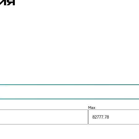
ИЯ
Max