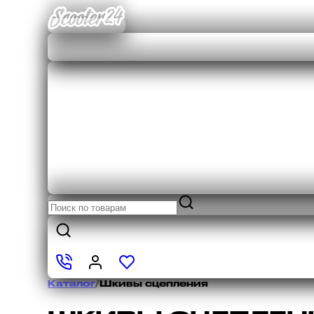
Каталог
/
Шкивы сцепления