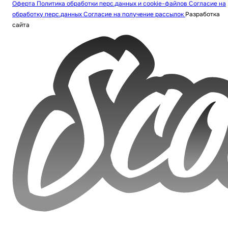
Оферта
Политика обработки перс.данных и cookie-файлов
Согласие на
обработку перс.данных
Согласие на получение рассылок
Разработка
сайта