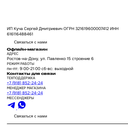
ИП Куча Сергей Дмитриевич ОГРН 321619600007412 ИНН
616116488461
Связаться с нами
Офлайн-магазин
АДРЕС
Ростов-на-Дону, ул. Павленко 15 строение 6
РЕЖИМ РАБОТЫ
пн-пт: 9:00-21:00 сб-вс: выходной
Контакты для связи
ТЕХПОДДЕРЖКА
+7 (918) 852-24-24
МЕНЕДЖЕР МАГАЗИНА
+7 (918) 852-24-24
МЕССЕНДЖЕРЫ
Связаться с нами