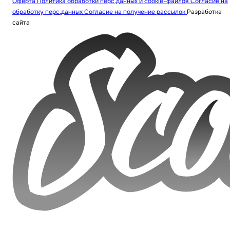
Оферта
Политика обработки перс.данных и cookie-файлов
Согласие на
обработку перс.данных
Согласие на получение рассылок
Разработка
сайта