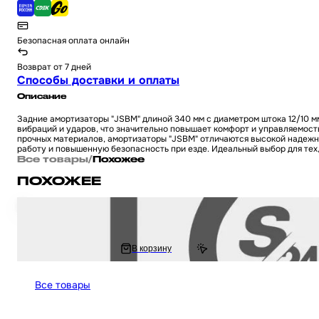
Безопасная оплата онлайн
Возврат от 7 дней
Способы доставки и оплаты
Описание
Задние амортизаторы "JSBM" длиной 340 мм с диаметром штока 12/10 
вибраций и ударов, что значительно повышает комфорт и управляемост
прочных материалов, амортизаторы "JSBM" отличаются высокой надежно
работу и повышенную безопасность при езде. Идеальный выбор для тех
Все товары
/
Похожее
ПОХОЖЕЕ
Амортизаторы (пара) на мотоцикл и мопед ЯВА 340 мм, регулируемые (
3 456 ₽
В корзину
4 364.5 ₽
Все товары