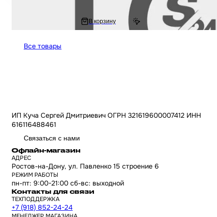
2 858 ₽
В корзину
3 161.35 ₽
Все товары
ИП Куча Сергей Дмитриевич ОГРН 321619600007412 ИНН
616116488461
Связаться с нами
Офлайн-магазин
АДРЕС
Ростов-на-Дону, ул. Павленко 15 строение 6
РЕЖИМ РАБОТЫ
пн-пт: 9:00-21:00 сб-вс: выходной
Контакты для связи
ТЕХПОДДЕРЖКА
+7 (918) 852-24-24
МЕНЕДЖЕР МАГАЗИНА