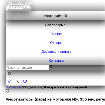
Меню сайта
Все товары
Техника
Обзоры
Доставка и оплата
Контакты
Каталог
/
Подвеска
/
Амортизатор задний
Амортизаторы (пара) на мотоцикл ИЖ 355 мм, регу