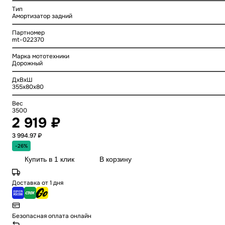
Тип
Амортизатор задний
Партномер
mt-022370
Марка мототехники
Дорожный
ДхВхШ
355x80x80
Вес
3500
2 919 ₽
3 994.97 ₽
-26%
Купить в 1 клик
В корзину
Доставка от 1 дня
Безопасная оплата онлайн