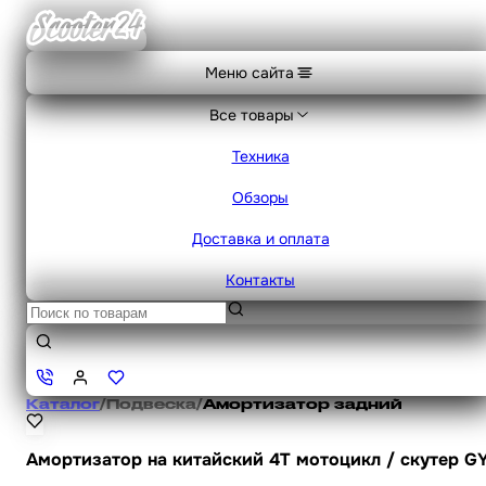
Меню сайта
Все товары
Техника
Обзоры
Доставка и оплата
Контакты
Каталог
/
Подвеска
/
Амортизатор задний
Амортизатор на китайский 4Т мотоцикл / скутер G