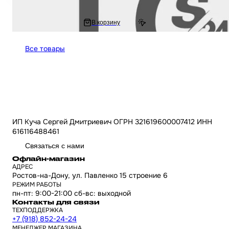
1 272 ₽
В корзину
1 447.59 ₽
Все товары
ИП Куча Сергей Дмитриевич ОГРН 321619600007412 ИНН
616116488461
Связаться с нами
Офлайн-магазин
АДРЕС
Ростов-на-Дону, ул. Павленко 15 строение 6
РЕЖИМ РАБОТЫ
пн-пт: 9:00-21:00 сб-вс: выходной
Контакты для связи
ТЕХПОДДЕРЖКА
+7 (918) 852-24-24
МЕНЕДЖЕР МАГАЗИНА