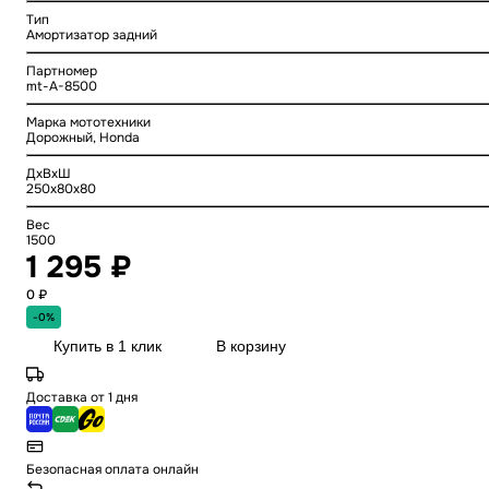
Тип
Амортизатор задний
Партномер
mt-A-8500
Марка мототехники
Дорожный, Honda
ДхВхШ
250x80x80
Вес
1500
1 295 ₽
0 ₽
-0%
Купить в 1 клик
В корзину
Доставка от 1 дня
Безопасная оплата онлайн