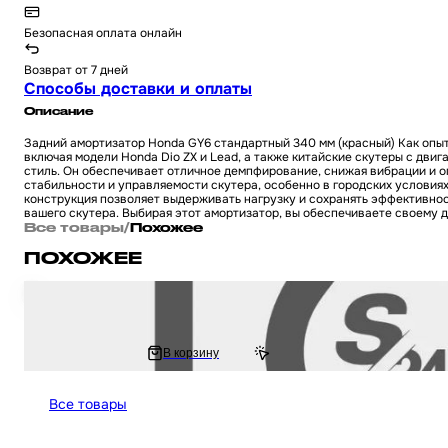
Безопасная оплата онлайн
Возврат от 7 дней
Способы доставки и оплаты
Описание
Задний амортизатор Honda GY6 стандартный 340 мм (красный) Как опыт
включая модели Honda Dio ZX и Lead, а также китайские скутеры с дви
стиль. Он обеспечивает отличное демпфирование, снижая вибрации и о
стабильности и управляемости скутера, особенно в городских условиях
конструкция позволяет выдерживать нагрузку и сохранять эффективнос
вашего скутера. Выбирая этот амортизатор, вы обеспечиваете своему 
Все товары
/
Похожее
ПОХОЖЕЕ
Амортизатор задний на скутер Honda Dio AF - 18 / 27 и китайский GY6 1
936 ₽
В корзину
1 218.2 ₽
Все товары