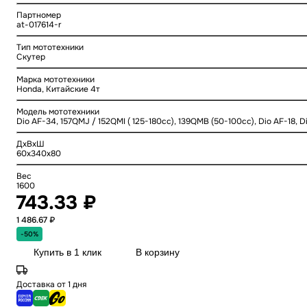
Партномер
at-017614-r
Тип мототехники
Скутер
Марка мототехники
Honda, Китайские 4т
Модель мототехники
Dio AF-34, 157QMJ / 152QMI ( 125-180cc), 139QMB (50-100cc), Dio AF-18, Di
ДхВхШ
60x340x80
Вес
1600
743.33 ₽
1 486.67 ₽
-50%
Купить в 1 клик
В корзину
Доставка от 1 дня