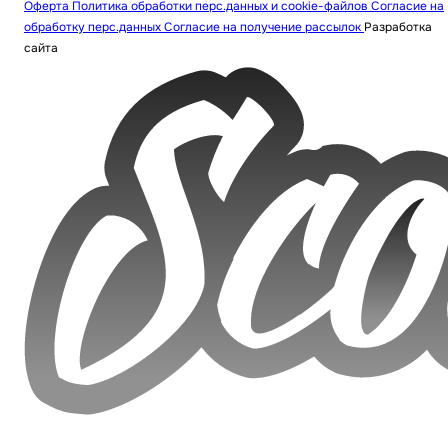
Оферта
Политика обработки перс.данных и cookie-файлов
Согласие на
обработку перс.данных
Согласие на получение рассылок
Разработка
сайта