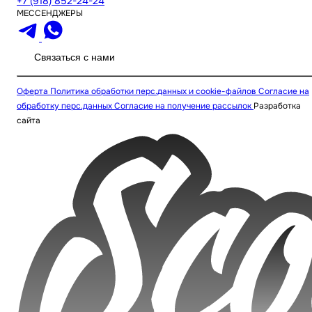
+7 (918) 852-24-24
МЕССЕНДЖЕРЫ
Связаться с нами
Оферта
Политика обработки перс.данных и cookie-файлов
Согласие на
обработку перс.данных
Согласие на получение рассылок
Разработка
сайта