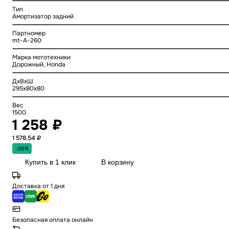
Тип
Амортизатор задний
Партномер
mt-A-260
Марка мототехники
Дорожный, Honda
ДхВхШ
295x80x80
Вес
1500
1 258 ₽
1 578.54 ₽
-20%
Купить в 1 клик
В корзину
Доставка от 1 дня
Безопасная оплата онлайн