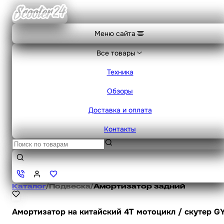
Меню сайта
Все товары
Техника
Обзоры
Доставка и оплата
Контакты
Каталог
/
Подвеска
/
Амортизатор задний
Амортизатор на китайский 4Т мотоцикл / скутер G