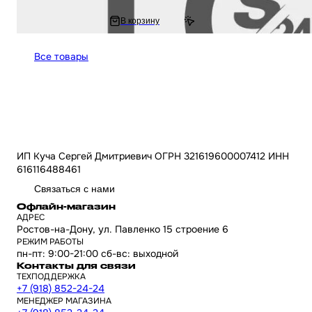
1 141 ₽
В корзину
1 493.16 ₽
Все товары
ИП Куча Сергей Дмитриевич ОГРН 321619600007412 ИНН
616116488461
Связаться с нами
Офлайн-магазин
АДРЕС
Ростов-на-Дону, ул. Павленко 15 строение 6
РЕЖИМ РАБОТЫ
пн-пт: 9:00-21:00 сб-вс: выходной
Контакты для связи
ТЕХПОДДЕРЖКА
+7 (918) 852-24-24
МЕНЕДЖЕР МАГАЗИНА