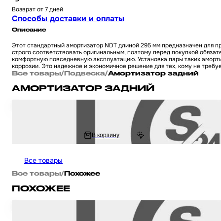
Возврат от 7 дней
Способы доставки и оплаты
Описание
Этот стандартный амортизатор NDT длиной 295 мм предназначен для пр
строго соответствовать оригинальным, поэтому перед покупкой обяза
комфортную повседневную эксплуатацию. Установка пары таких амортиз
коррозии. Это надежное и экономичное решение для тех, кому не требу
Все товары
/
Подвеска
/
Амортизатор задний
АМОРТИЗАТОР ЗАДНИЙ
Амортизатор на китайский 4Т мотоцикл / скутер GY6, HONDA DIO / Хонд
1 409 ₽
В корзину
1 640.83 ₽
Все товары
Все товары
/
Похожее
ПОХОЖЕЕ
Амортизатор на китайский 4Т мотоцикл / скутер GY6, HONDA DIO / Хонд