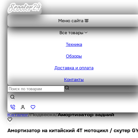
Меню сайта
Все товары
Техника
Обзоры
Доставка и оплата
Контакты
Каталог
/
Подвеска
/
Амортизатор задний
Амортизатор на китайский 4Т мотоцикл / скутер GY