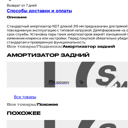
Возврат от 7 дней
Способы доставки и оплаты
Описание
Стандартный амортизатор NDT длиной 315 мм предназначен для прямой
повседневную эксплуатацию с типовой нагрузкой. Демпфирование на о
срок службы. Установка пары таких амортизаторов вернёт изношенной 
изменения клиренса или настройки. Перед покупкой обязательно убедит
стандартам и проверенную функциональность.
Все товары
/
Подвеска
/
Амортизатор задний
АМОРТИЗАТОР ЗАДНИЙ
Амортизатор на китайский 4Т мотоцикл / скутер GY6, HONDA DIO / Хонд
1 409 ₽
В корзину
1 640.83 ₽
Все товары
Все товары
/
Похожее
ПОХОЖЕЕ
Амортизатор на китайский 4Т мотоцикл / скутер GY6, HONDA DIO / Хонд