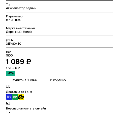
Тип
Амортизатор задний
Партномер
mt-A-1194
Марка мототехники
Дорожный, Honda
ДхВхШ
315x80x80
Вес
1500
1 089 ₽
1 510.66 ₽
-27%
Купить в 1 клик
В корзину
Доставка от 1 дня
Безопасная оплата онлайн