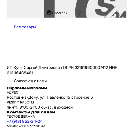
1 409 ₽
В корзину
1 646.71 ₽
Все товары
ИП Куча Сергей Дмитриевич ОГРН 321619600007412 ИНН
616116488461
Связаться с нами
Офлайн-магазин
АДРЕС
Ростов-на-Дону, ул. Павленко 15 строение 6
РЕЖИМ РАБОТЫ
пн-пт: 9:00-21:00 сб-вс: выходной
Контакты для связи
ТЕХПОДДЕРЖКА
+7 (918) 852-24-24
МЕНЕДЖЕР МАГАЗИНА