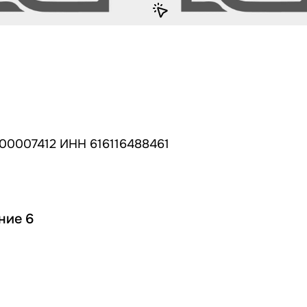
00007412 ИНН 616116488461
ние 6